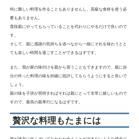
特に難しい料理を作ることもありませんし、高級な食材を使う必
要もありません。
普段親にやってもらっていることを代わりにやるだけで良いので
す。
そして、親に感謝の気持ちを述べながら一緒にそれを味わうとと
ても楽しい時間を過ごすことができるはずです。
また、我が家の味付けを親から習うこともできますので、親に自
分の作った料理の味を的確に批評してもらうようにすると良いで
しょう。
親の味を子供が習得すればそれは親にとって非常に嬉しいもので
すので、最高の親孝行になるはずです。
贅沢な料理もたまには
親が遠方に住んでいてなかなか会うことができないような場合に