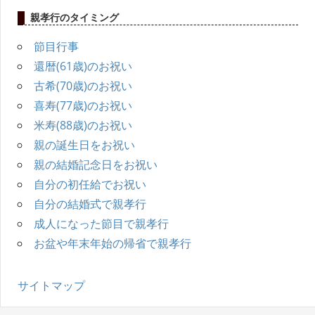
親孝行のタイミング
節目行事
還暦(61歳)のお祝い
古希(70歳)のお祝い
喜寿(77歳)のお祝い
米寿(88歳)のお祝い
親の誕生日をお祝い
親の結婚記念日をお祝い
自分の初任給でお祝い
自分の結婚式で親孝行
成人になった節目で親孝行
お盆や年末年始の帰省で親孝行
サイトマップ