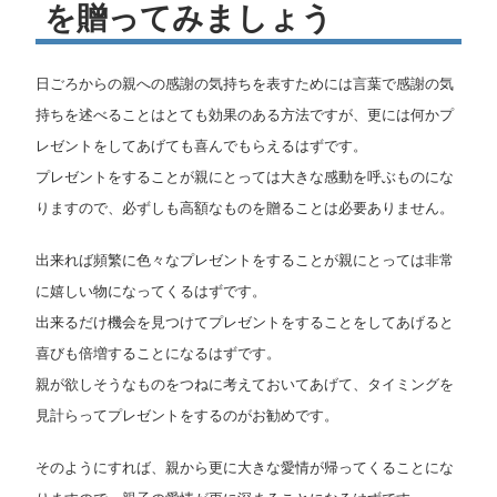
を贈ってみましょう
マ
日ごろからの親への感謝の気持ちを表すためには言葉で感謝の気
ニ
持ちを述べることはとても効果のある方法ですが、更には何かプ
ュ
レゼントをしてあげても喜んでもらえるはずです。
プレゼントをすることが親にとっては大きな感動を呼ぶものにな
ア
りますので、必ずしも高額なものを贈ることは必要ありません。
ル
出来れば頻繁に色々なプレゼントをすることが親にとっては非常
に嬉しい物になってくるはずです。
出来るだけ機会を見つけてプレゼントをすることをしてあげると
喜びも倍増することになるはずです。
親が欲しそうなものをつねに考えておいてあげて、タイミングを
見計らってプレゼントをするのがお勧めです。
そのようにすれば、親から更に大きな愛情が帰ってくることにな