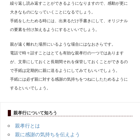
繰り返し読み返すことができるようになりますので、感動が更に
大きなものになっていくことになるでしょう。
手紙をしたためる時には、出来るだけ手書きにして、オリジナル
の要素を付け加えるようにするといいでしょう。
親が遠く離れた場所にいるような場合にはなおさらです。
電話で時々話すことはとても有効な親孝行の一つではあります
が、文章にしておくと長期間それを保管しておくことができるの
で手紙は定期的に親に送るようにしてみてもいいでしょう。
手紙には必ず親に対する感謝の気持ちをつねにしたためるように
するといいでしょう。
親孝行について知ろう
親孝行とは
親に感謝の気持ちを伝えよう