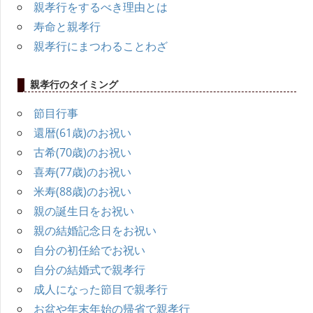
親孝行をするべき理由とは
寿命と親孝行
親孝行にまつわることわざ
親孝行のタイミング
節目行事
還暦(61歳)のお祝い
古希(70歳)のお祝い
喜寿(77歳)のお祝い
米寿(88歳)のお祝い
親の誕生日をお祝い
親の結婚記念日をお祝い
自分の初任給でお祝い
自分の結婚式で親孝行
成人になった節目で親孝行
お盆や年末年始の帰省で親孝行