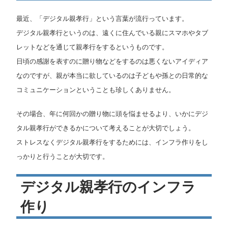
マ
最近、「デジタル親孝行」という言葉が流行っています。
デジタル親孝行というのは、遠くに住んでいる親にスマホやタブ
ニ
レットなどを通じて親孝行をするというものです。
日頃の感謝を表すのに贈り物などをするのは悪くないアイディア
ュ
なのですが、親が本当に欲しているのは子どもや孫との日常的な
コミュニケーションということも珍しくありません。
ア
その場合、年に何回かの贈り物に頭を悩ませるより、いかにデジ
ル
タル親孝行ができるかについて考えることが大切でしょう。
ストレスなくデジタル親孝行をするためには、インフラ作りをし
っかりと行うことが大切です。
デジタル親孝行のインフラ
作り