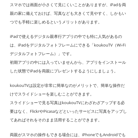
スマホでは画面が小さくて見にくいことがありますが、iPadを両
親の家に備えておけば、写真なども大きくて見やすく、しかもい
つでも手軽に楽しめるというメリットがあります。
iPadで使えるデジタル親孝行アプリの中でも特に人気があるの
は、iPadをデジタルフォトフレームにできる「koukouTV（Wi-Fi
デジタルフォトフレーム）」です。
初期アプリの中には入っていませんから、アプリをインストール
した状態でiPadを両親にプレゼントするようにしましょう。
koukouTVは設定が非常に簡単なのがメリットで、簡単な操作だ
けでスライドショーを楽しむことができます。
スライドショーで見る写真はkoukouTVにわざわざアップする必
要はなく、FlickrやPicasaなどといったサービスに写真をアップし
てあればそれをそのまま活用することができます。
両親がスマホの操作もできる場合には、iPhoneでもAndroidでも