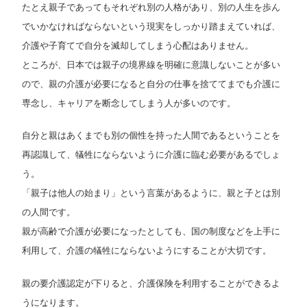
たとえ親子であってもそれぞれ別の人格があり、別の人生を歩ん
でいかなければならないという現実をしっかり踏まえていれば、
介護や子育てで自分を滅却してしまう心配はありません。
ところが、日本では親子の境界線を明確に意識しないことが多い
ので、親の介護が必要になると自分の仕事を捨ててまでも介護に
専念し、キャリアを断念してしまう人が多いのです。
自分と親はあくまでも別の個性を持った人間であるということを
再認識して、犠牲にならないように介護に臨む必要があるでしょ
う。
「親子は他人の始まり」という言葉があるように、親と子とは別
の人間です。
親が高齢で介護が必要になったとしても、国の制度などを上手に
利用して、介護の犠牲にならないようにすることが大切です。
親の要介護認定が下りると、介護保険を利用することができるよ
うになります。