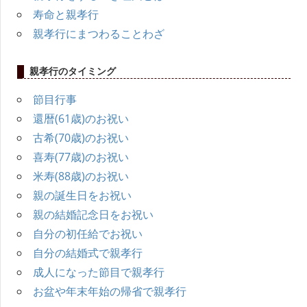
寿命と親孝行
親孝行にまつわることわざ
親孝行のタイミング
節目行事
還暦(61歳)のお祝い
古希(70歳)のお祝い
喜寿(77歳)のお祝い
米寿(88歳)のお祝い
親の誕生日をお祝い
親の結婚記念日をお祝い
自分の初任給でお祝い
自分の結婚式で親孝行
成人になった節目で親孝行
お盆や年末年始の帰省で親孝行