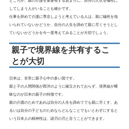
ところが、親の介護を重要視するあまりに、自分の人生を犠牲に
してしまう人がいることも確かです。
仕事を辞めて介護に専念しようと考えている人は、親に犠牲を強
いられていないかどうか、自分の人生を諦めて親に尽くそうとし
ていないかどうかを今一度考えてみることが大切でしょう。
親子で境界線を共有するこ
とが大切
日本は、非常に親子心中の多い国です。
親と子の人間関係が西洋のように確立されておらず、境界線が曖
昧なのが日本の親子の特徴です。
親の介護のためであれば自分の人生を諦めてでも親に尽くす、あ
るいは自分の子どものためならどんなことでもいとわずにすると
いう日本人の精神性は、諸刃の刃と言うことができます。