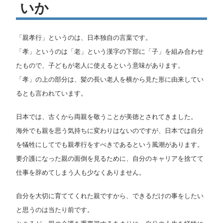
いか
マ
「親孝行」というのは、日本独自の言葉です。
ニ
「孝」というのは「老」という漢字の下部に「子」を組み合わせ
ュ
たもので、子どもが老人に使えるという意味があります。
「孝」の上の部分は、髪の長い老人を横から見た形に由来してい
ア
るとも言われています。
ル
日本では、古くから両親を敬うことが美徳とされてきました。
海外でも親を思う気持ちに変わりはないのですが、日本では自分
を犠牲にしてでも親孝行をすべきであるという風潮があります。
要介護になった親の面倒を見るために、自分のキャリアを捨てて
仕事を辞めてしまう人も少なくありません。
自分を大切に育ててくれた親ですから、できるだけの事をしたい
と思うのは当たり前です。