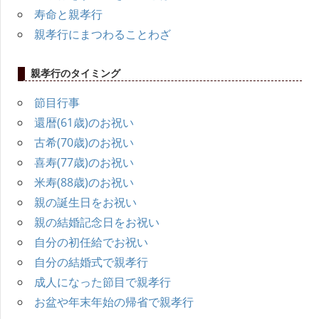
ー
寿命と親孝行
シ
親孝行にまつわることわざ
ョ
親孝行のタイミング
ン
節目行事
還暦(61歳)のお祝い
古希(70歳)のお祝い
喜寿(77歳)のお祝い
米寿(88歳)のお祝い
親の誕生日をお祝い
親の結婚記念日をお祝い
自分の初任給でお祝い
自分の結婚式で親孝行
成人になった節目で親孝行
お盆や年末年始の帰省で親孝行