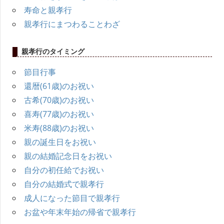
ー
寿命と親孝行
シ
親孝行にまつわることわざ
ョ
親孝行のタイミング
ン
節目行事
還暦(61歳)のお祝い
古希(70歳)のお祝い
喜寿(77歳)のお祝い
米寿(88歳)のお祝い
親の誕生日をお祝い
親の結婚記念日をお祝い
自分の初任給でお祝い
自分の結婚式で親孝行
成人になった節目で親孝行
お盆や年末年始の帰省で親孝行