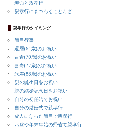
シ
寿命と親孝行
親孝行にまつわることわざ
ョ
ン
親孝行のタイミング
節目行事
還暦(61歳)のお祝い
古希(70歳)のお祝い
喜寿(77歳)のお祝い
米寿(88歳)のお祝い
親の誕生日をお祝い
親の結婚記念日をお祝い
自分の初任給でお祝い
自分の結婚式で親孝行
成人になった節目で親孝行
お盆や年末年始の帰省で親孝行